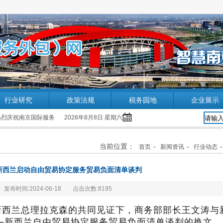
行业研究
政策法规
税务园地
企业展示
烈庆祝南京国际服务外包企业协会网站成功改版！ 2013.9.16
2026年8月8日 星期六
当前位置：
-
-
首页
新闻资讯
行业动态
新西兰启动自由贸易协定服务贸易负面清单谈判
发布时间:2024-06-18
点击次数:8195
和新西兰总理拉克森的共同见证下，商务部部长王文涛与
—新西兰自由贸易协定服务贸易负面清单谈判的换文。