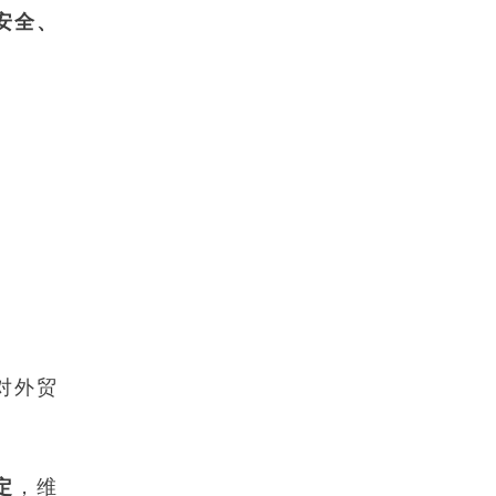
安全、
对外贸
定
，维