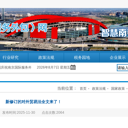
行业研究
政策法规
税务园地
企业展示
祝南京国际服务外包企业协会网站成功改版！ 2013.9.16
2026年8月7日 星期五
当前位置：
-
-
首页
政策法规
国家政策
新修订的对外贸易法全文来了！
发布时间:2025-11-30
点击次数:2064