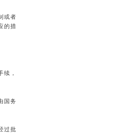
制或者
应的措
手续，
由国务
经过批