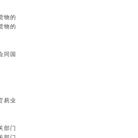
货物的
货物的
会同国
贸易业
关部门
关部门