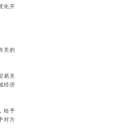
优化开
有关的
贸易关
域经济
，给予
予对方