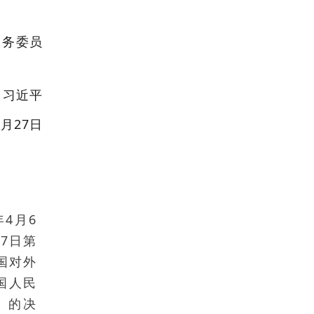
常务委员
 习近平
2月27日
4月6
7日第
国对外
国人民
〉的决