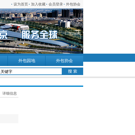
设为首页
加入收藏
会员登录
外包协会
外包园地
外包协会
-
详细信息